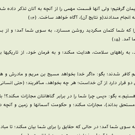
ان گرفتيم؛ ولى آنها قسمت مهمى را از آنچه به آنان تذكر داده شده 
نجام مى‏دادند(و نتايج آن)، آگاه خواهد ساخت. (14)
 را كه شما كتمان مى‏كرديد روشن مى‏سازد، به سوى شما آمد؛ و از
د. (15)
به راه‏هاى سلامت، هدايت مى‏كند؛ و به فرمان خود، از تاريكيها 
م كافر شدند؛ بگو: «اگر خدا بخواهد مسيح بن مريم و مادرش و همه
و قرار دارد از آن خداست؛ هر چه بخواهد، مى‏آفريند؛ (حتى انسانى ب
ستيم.» بگو: «پس چرا شما را در برابر گناهانتان مجازات مى‏كند؟!
 مستحق بداند)، مجازات مى‏كند؛ و حكومت آسمانها و زمين و آنچه
 سوى شما آمد؛ در حالى كه حقايق را براى شما بيان مى‏كند؛ تا مباد