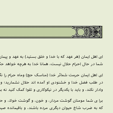
ای اهل ایمان (هر عهد که با خدا و خلق بستید) به عهد و پیمان
شما در حال احرام حلال نیست، همانا خدا به هرچه خواهد حکم ک
ای اهل ایمان حرمت شعائر خدا (مناسک حج) وماه حرام را نگه
در طلب فضل خدا و خشنودی او آمده اند حلال نشمارید؛ و چو
وادار نکند، و باید با یکدیگر در نیکوکاری و تقوا کمک کنید نه
برا ی شما مومنان گوشت مردار، و خون، و گوشت خوك، و حيوانات
كه به ضرب شاخ حيوان ديگرى مرده باشند، و باقيمانده صيد حيو