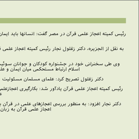
رئیس کمیته اعجاز علمی قرآن در مصر گفت: انسانها باید ایمان 
به نقل از الجزیره، دکتر زغلول نجار رئیس کمیته اعجاز عل
وی طی سخنرانی خود در جشنواره کودکان و جوانان سوئیس به 
اسلام ارتباط مستحکمی میان ایمان و ع
دکتر زغلول تصریح کرد: علمای مسلمان مسئولیت ب
رئیس کمیته اعجاز علمی قرآن یادآور شد: بکارگیری اعجازعل
ع
دکتر نجار افزود: به منظور بررسی اعجازهای علمی در قرآ
اعجاز علمی قرآن به زبان