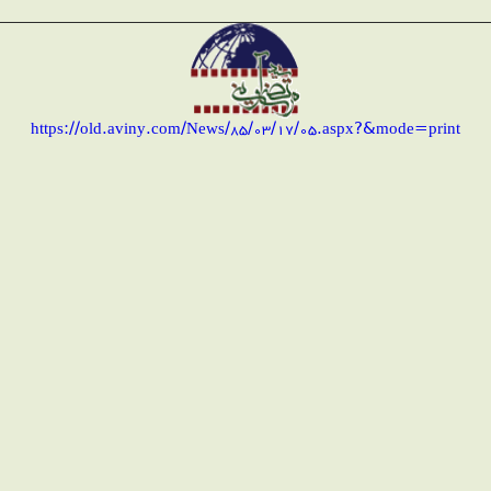
https://old.aviny.com/News/85/03/17/05.aspx?&mode=print