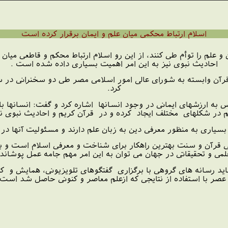
اسلام ارتباط محکمی میان علم و ایمان برقرار کرده است
و علم را توأم طی کنند، از این رو اسلام ارتباط محکم و قاطعی میان
احادیث نبوی نیز به این امر اهمیت بسیاری داده شده است .
می قرآن وابسته به شورای عالی امور اسلامی مصر طی دو سخنرانی د
کرد.
ارزشهای ایمانی در وجود انسانها اشاره کرد و گفت: انسانها باید 
لم در شکلهای مختلف ایجاد کرده و در قرآن کریم و احادیث نبوی ن
سیاری به منظور معرفی دین به زبان علم دارند و مسئولیت آنها 
می قرآن و سنت بهترین راهکار برای شناخت و معرفی اسلام است و با
لمی و تحقیقاتی در جهان می توان به این امر مهم جامه عمل پوشاند.
ن باید رسانه های گروهی با برگزاری گفتگوهای تلویزیونی، همای
 عصر با استفاده از نتایجی که ازعلم معاصر و کنونی حاصل شد است،