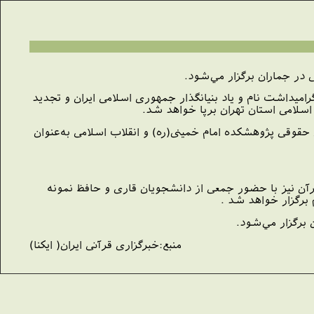
اميداشت نام و ياد بنيانگذار جمهوری اسلامی ايران و تجديد
 اسلامی استان تهران برپا خواهد شد.
حقوقی پژوهشكده امام خمينی(ره) و انقلاب اسلامی به‌عنوان
آن نيز با حضور جمعی از دانشجويان قاری و حافظ نمونه
 برگزار خواهد شد .
منبع:خبرگزاری
قرآنی ايران( ايكنا)