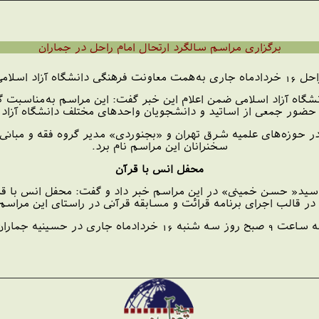
برگزاری مراسم سالگرد ارتحال امام راحل در جماران
ن برگزار مي‌شود.
گاه آزاد اسلامی ضمن اعلام اين خبر گفت:‌ اين مراسم به‌مناسبت گر
 با حضور جمعی از اساتيد و دانشجويان واحدهای مختلف دانشگاه آزاد
در حوزه‌های علميه شرق تهران و «بجنوردی» مدير گروه فقه و مبانی 
سخنرانان اين مراسم نام برد.
محفل انس با قرآن
ن سيد« حسن خمينی» در اين مراسم خبر داد و گفت: محفل انس با قر
 در قالب اجرای برنامه قرائت و مسابقه قرآنی در راستای اين مراسم
 در حسينيه جماران برگزار مي‌شود.