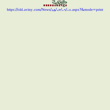
https://old.aviny.com/News/85/03/09/07.aspx?&mode=print