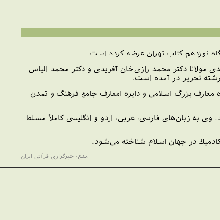
سلام‌شناس برجسته معاصر هندی مولانا دكتر محمد رازی‌خان آفريدی و دكتر محمد الياس
ای دايره معارف بزرگ اسلامی و دايره امعارف جامع فرهنگ و تمدن
وی به زبان‌های فارسی، عربی، اردو و انگليسی کاملاً مسلط
كادميك در جهان اسلام شناخته می‌شود.
منبع: خبرگزاری قرآنی ایران