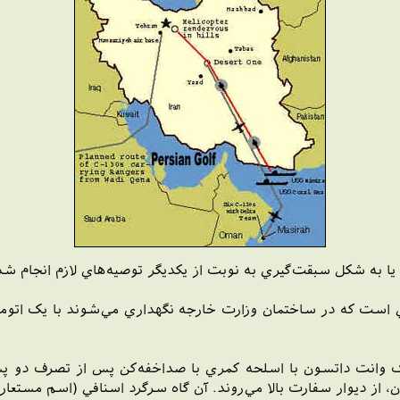
 يا به شکل سبقت‌گيري به نوبت از يکديگر توصيه‌هاي لازم انجام ش
ني است که در ساختمان وزارت خارجه نگهداري مي‌شوند با يک ات
ک وانت داتسون با اسلحه کمري با صداخفه‌کن پس از تصرف دو پس
ان‌، از ديوار سفارت بالا مي‌روند. آن گاه سرگرد اسنافي (اسم مستعار)