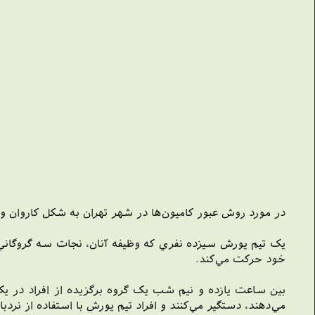
در مورد روش عبور کاميون‌ها در شهر تهران به شکل کاروان و
يک تيم يورش سيزده نفري که وظيفه آنان، نجات سه گروگا
خود حرکت مي‌کند.
بين ساعت يازده و نيم شب يک گروه برگزيده از افراد در ي
مي‌دهند، دستگير مي‌کنند و افراد تيم يورش با استفاده از نردب