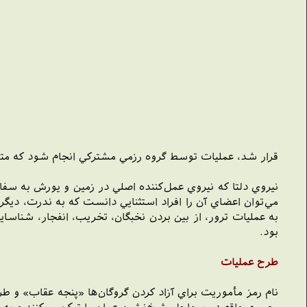
قرار شد، عمليات توسط گروه رزمي مشترکي انجام شود که متشکل
نيروي دلتا که نيروي عمل‌کننده اصلي در زمين و يورش به سفا
مي‌توان اعضاي آن را افراد استثنايي دانست که به ندرت، د
به عمليات ترور، از بين بردن نخبگان، تخريب، انفجار، شناس
بود.
طرح عمليات