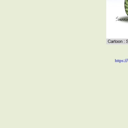
https: