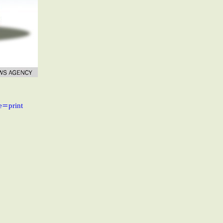
e=print