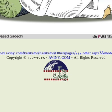
//old.aviny.com/karikator/Karikator/Other/pages/612-other.aspx?&mod
Copyright © 2003-2025 -
AVINY.COM
- All Rights Reserved