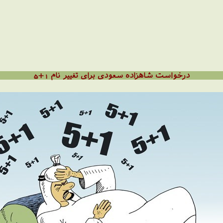
درخواست شاهزاده سعودی برای تغییر نام 1+5